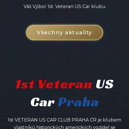
Váš Výbor 1st. Veteran US Car klubu
Všechny aktuality
1st Veteran
US
Car
Praha
1st VETERAN US CAR CLUB PRAHA ČR je klubem
vlastníků historických amerických vozidel se