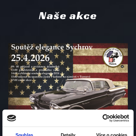
Naše akce
Souhlas
Detaily
Více o cookies