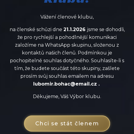
Vážení členové klubu,
na členské schůzi dne
21.1.2026
jsme se dohodli,
že pro rychlejší a pohodlnější komunikaci
založíme na WhatsApp skupinu, složenou z
kontaktů našich členů. Podmínkou je
pochopitelně souhlas dotyčného. Souhlasíte-li s
tím, že budete součást této skupiny, zašlete
prosím svůj souhlas emailem na adresu
lubomir.bohac@email.cz .
Děkujeme, Váš Výbor klubu.
Chci se stát členem